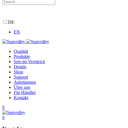
DE
EN
Qualität
Produkte
Sets im Vergleich
Details
Shop
Support
Anleitungen
Über uns
Für Händler
Kontakt
0
0