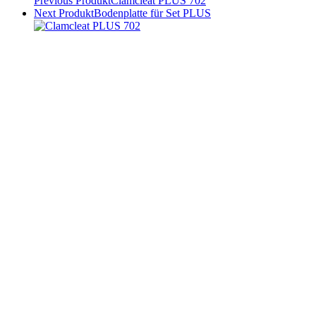
Previous Produkt
Clamcleat PLUS 702
Next Produkt
Bodenplatte für Set PLUS