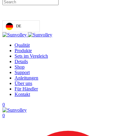
DE
Qualität
Produkte
Sets im Vergleich
Details
Shop
Support
Anleitungen
Über uns
Für Händler
Kontakt
0
0