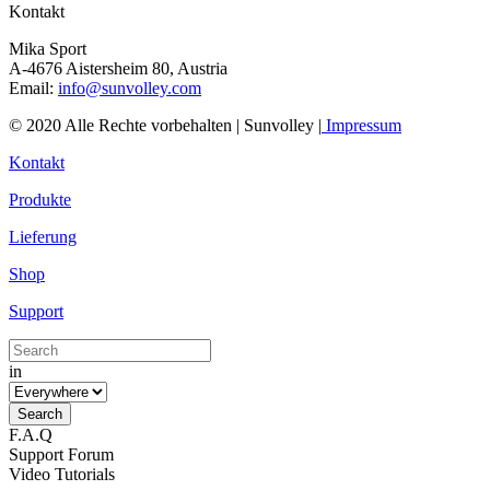
Kontakt
Mika Sport
A-4676 Aistersheim 80, Austria
Email:
info@sunvolley.com
© 2020 Alle Rechte vorbehalten | Sunvolley |
Impressum
Kontakt
Produkte
Lieferung
Shop
Support
in
F.A.Q
Support Forum
Video Tutorials