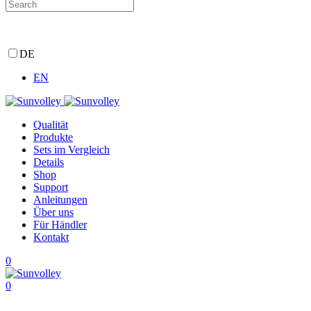
DE
EN
Qualität
Produkte
Sets im Vergleich
Details
Shop
Support
Anleitungen
Über uns
Für Händler
Kontakt
0
0