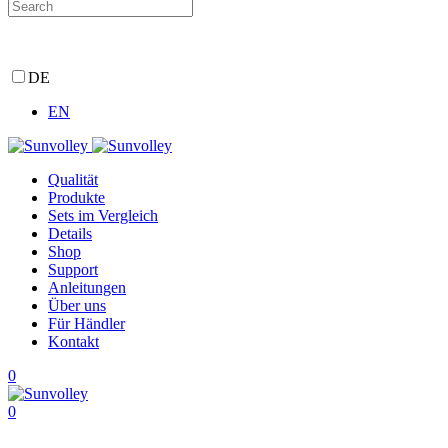
DE
EN
Qualität
Produkte
Sets im Vergleich
Details
Shop
Support
Anleitungen
Über uns
Für Händler
Kontakt
0
0