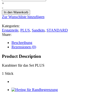
Menge
+
-
In den Warenkorb
Zur Wunschliste hinzufügen
Kategorien:
Erstatzteile
,
PLUS
,
Sandkits
,
STANDARD
Share:
Beschreibung
Rezensionen (0)
Product Description
Karabiner für das Set PLUS
1 Stück