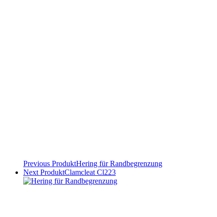
Previous Produkt
Hering für Randbegrenzung
Next Produkt
Clamcleat Cl223