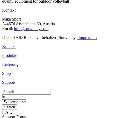
quality equipment for outdoor volleyball
Kontakt
Mika Sport
A-4676 Aistersheim 80, Austria
Email:
info@sunvolley.com
© 2020 Alle Rechte vorbehalten | Sunvolley |
Impressum
Kontakt
Produkte
Lieferung
Shop
Support
in
F.A.Q
Support Forum